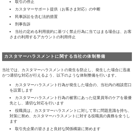
取引の停止
カスタマーサポート提供（お客さま対応）の中断
民事訴訟を含む法的措置
刑事告訴
当社の定める利用規約に基づく禁止行為に当てはまる場合は、お客
さまの利用するアカウントの利用停止
カスタマーハラスメントに関する当社の体制整備
当社では、カスタマーハラスメントの発生を防止し、発生した場合に迅速
かつ適切な対応が行えるよう、以下のような体制整備を行います。
カスタマーハラスメント行為が発生した場合の、当社内の相談窓口
を設置します
カスタマーハラスメント行為の被害にあった従業員等のケアを最優
先とし、適切な対応を行います
役職員は、カスタマーハラスメントに対して常に問題意識を持ち、
対策に努め、カスタマーハラスメントに対する役職員の責務を全うし
ます
取引先企業の皆さまと良好な関係構築に努めます