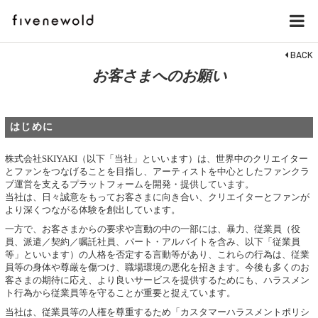
BACK
お客さまへのお願い
はじめに
株式会社SKIYAKI（以下「当社」といいます）は、世界中のクリエイター
とファンをつなげることを目指し、アーティストを中心としたファンクラ
ブ運営を支えるプラットフォームを開発・提供しています。
当社は、日々誠意をもってお客さまに向き合い、クリエイターとファンが
より深くつながる体験を創出しています。
一方で、お客さまからの要求や言動の中の一部には、暴力、従業員（役
員、派遣／契約／嘱託社員、パート・アルバイトを含み、以下「従業員
等」といいます）の人格を否定する言動等があり、これらの行為は、従業
員等の身体や尊厳を傷つけ、職場環境の悪化を招きます。今後も多くのお
客さまの期待に応え、より良いサービスを提供するためにも、ハラスメン
ト行為から従業員等を守ることが重要と捉えています。
当社は、従業員等の人権を尊重するため「カスタマーハラスメントポリシ