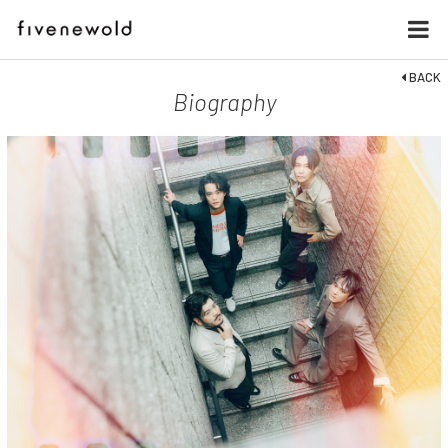
BACK
Biography