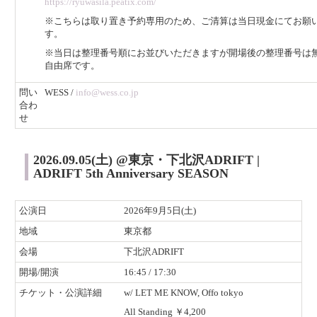
https://ryuwasila.peatix.com/
※こちらは取り置き予約専用のため、ご清算は当日現金にてお願
す。
※当日は整理番号順にお並びいただきますが開場後の整理番号は
自由席です。
​問い
WESS /
info@wess.co.jp
合わ
せ
2026.09.05(土) @東京・下北沢ADRIFT |
ADRIFT 5th Anniversary SEASON
公演日
2026年9月5日(土)
地域
東京都
会場
下北沢ADRIFT
開場/開演
16:45 / 17:30
チケット・公演詳細
w/ LET ME KNOW, Offo tokyo
All Standing ￥4,200