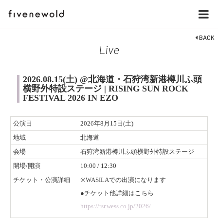
BACK
Live
2026.08.15(土) @北海道・石狩湾新港樽川ふ頭
横野外特設ステージ | RISING SUN ROCK
FESTIVAL 2026 IN EZO
公演日
2026年8月15日(土)
地域
北海道
会場
石狩湾新港樽川ふ頭横野外特設ステージ
開場/開演
10:00 / 12:30
チケット・公演詳細
※WASILAでの出演になります
●チケット他詳細はこちら
https://rsr.wess.co.jp/2026/