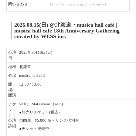
​問い合わせ
https://rsr.wess.co.jp/2026/contact/
2026.08.16(日) @北海道・musica hall café |
musica hall cafe 18th Anniversary Gathering
curated by WESS inc.
公演
2026年8月16日(日)
日
地域
北海道
会場
musica hall café
開
12:30 / 13:00
場/
開演
チケ
w/ Ryu Matsuyama（solo)
ッ
●前売りチケット(税込)
ト・
公演
自由席：¥5,000 ※ドリンク代別途
詳細
●チケット発売中