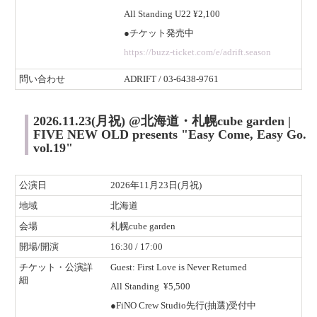
All Standing U22 ¥2,100
●チケット発売中
https://buzz-ticket.com/e/adrift.season
​問い合わせ
ADRIFT / 03-6438-9761
2026.11.23(月祝) @北海道・札幌cube garden |
FIVE NEW OLD presents "Easy Come, Easy Go.
vol.19"
公演日
2026年11月23日(月祝)
地域
北海道
会場
札幌cube garden
開場/開演
16:30 / 17:00
チケット・公演詳
Guest: First Love is Never Returned
細
All Standing ¥5,500
●FiNO Crew Studio先行(抽選)受付中