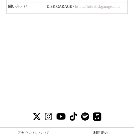
​問い合わせ
DISK GARAGE /
https://info.diskgarage.com
アカウントについて
利用規約