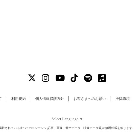
て
利用規約
個人情報保護方針
お客さまへのお願い
推奨環境
Select Language
▼
掲載されているすべてのコンテンツ
(記事、画像、音声データ、映像データ等)の無断転載を禁じます