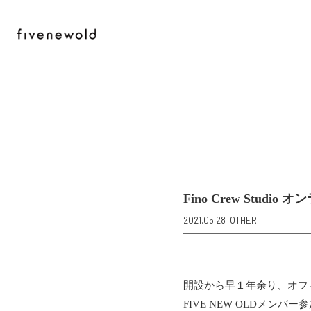
Fino Crew Stu
2021.05.28
OTHER
開設から早１年余り、オフィシャ
FIVE NEW OLDメン