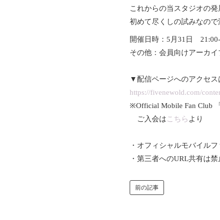
これからの当スタジオの発
初めて尽くしの試みなので
開催日時：5月31日 21:00-
その他：会員向けアーカイ
▼配信ページへのアクセス
https://fivenewold.com/cont
※Official Mobile Fa
ご入会は
こちら
より
・オフィシャルモバイルフ
・第三者へのURL共有は
前の記事