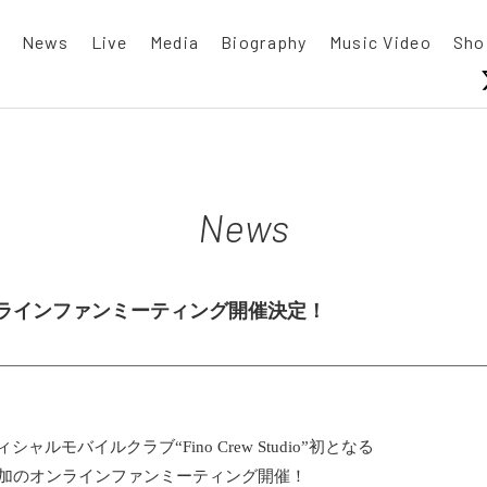
News
Live
Media
Biography
Music Video
Sho
News
dio オンラインファンミーティング開催決定！
ルモバイルクラブ“Fino Crew Studio”初となる
バー参加のオンラインファンミーティング開催！