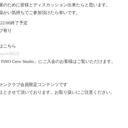
展のために皆様とディスカッション出来たらと思います。
温かい気持ちでご参加頂けたら幸いです。
22:00終了予定
ブ有り
はこちら
ents/430623
n Club 「FiNO Crew Studio」にご入会のお客様はご覧いただけます。
ァンクラブ会員限定コンテンツです
禁止とさせて頂いております。お取り扱いにご注意ください。