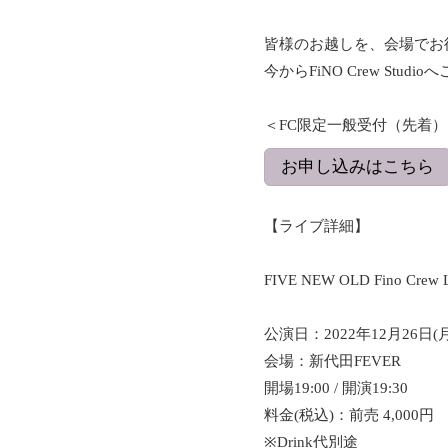
皆様のお越しを、会場でお
今からFiNO Crew St
＜FC限定一般受付（先着）
お申し込みはこちら
【ライブ詳細】
FIVE NEW OLD Fino Crew Li
公演日：2022年12月26日(月
会場：新代田FEVER
開場19:00 / 開演19:30
料金(税込)：前売 4,000円
※Drink代別途