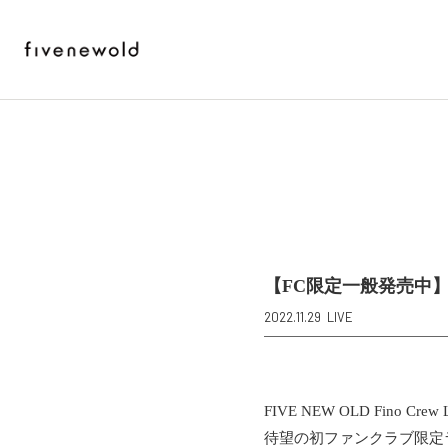
【FC限定一般発売中】FIVE 
2022.11.29
LIVE
FIVE NEW OLD Fino C
待望の初ファンクラブ限定