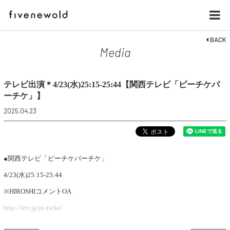
BACK
Media
テレビ出演＊4/23(水)25:15-25:44【関西テレビ「ピーチケパ
ーチケ」】
2025.04.23
●関西テレビ「ピーチケパーチケ」
4/23(水)25:15-25:44
※HIROSHIコメントOA
http://ktv.jp/pi-ticke/