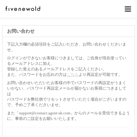
お問い合わせ
下記入力欄の必須項目をご記入いただき、お問い合わせくださいま
せ。
ログインができないお客様につきましては、ご自身が現在使ってい
るメールアドレスに加え、
登録した覚えのあるメールアドレスをご記入ください。
また、パスワードをお忘れの方は
こちら
より再設定が可能です。
お問い合わせいただいたお客様の中でパスワードの再設定がうまく
いかない、パスワード再設定メールが届かないお客様につきまして
は
パスワードを弊社側でリセットさせていただく場合がございますの
で、予めご了承くださいませ。
また「support@contact.agent-sk.com」からのメールを受信できるよう
に、事前のご設定をお願いいたします。