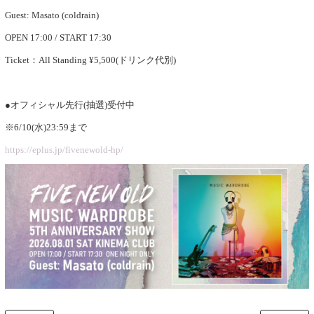
Guest: Masato (coldrain)
OPEN 17:00 / START 17:30
Ticket：All Standing ¥5,500(ドリンク代別)
●オフィシャル先行(抽選)受付中
※6/10(水)23:59まで
https://eplus.jp/fivenewold-hp/