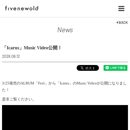
BACK
News
「Icarus」Music Video公開！
2026.06.12
3/25発売のALBUM「Feel」から「Icarus」のMusic Videoが公開になりまし
た！
是非ご覧ください。