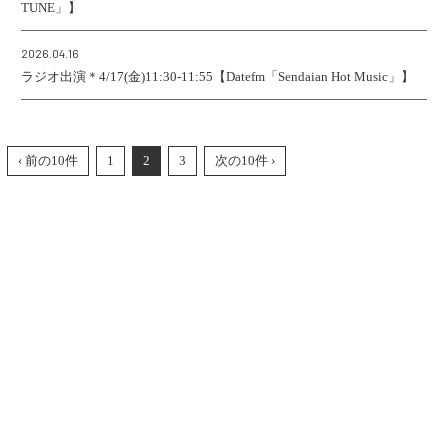
TUNE」】
2026.04.16
ラジオ出演＊4/17(金)11:30-11:55【Datefm「Sendaian Hot Music」】
‹ 前の10件
1
2
3
次の10件 ›