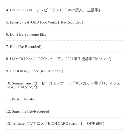
4. Hallelujah (ABCテレビ ドラマL 「3Bの恋人」 主題歌)
5. Liberty (feat. ODD Foot Works) [Re-Recorded]
6. Don't Be Someone Else
7. Hole [Re-Recorded]
8. Light Of Hope (「ECCジュニア」 2021年生徒募集CMソング)
9. Ghost In My Place [Re-Recorded]
10. Summertime (コーセーコスメポート「サンカットⓇプロディフェ
ンス」 CMソング)
11. Perfect Vacation
12. Sunshine [Re-Recorded]
13. Trickster (TVアニメ「HIGH CARD season 1」 OP主題歌)