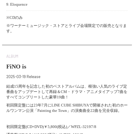
9. Eloquence
※CDのみ
※ワーナーミュージック・ストアとライブ会場限定での販売となりま
す。
ALBUM
FiNO is
2025-03-19 Release
結成15周年を記念した初のベストアルバムは、根強い人気のライブ定
番曲をアップデートして再録＆CM・ドラマ・アニメタイアップ7曲を
すべてコンプリートした豪華19曲！
初回限定盤には23年7月にLINE CUBE SHIBUYAで開催された初のホー
ルワンマン公演「Painting the Town」の演奏曲全22曲を完全収録。
初回限定盤(CD+DVD)￥5,800(税込)／WPZL-32197/8