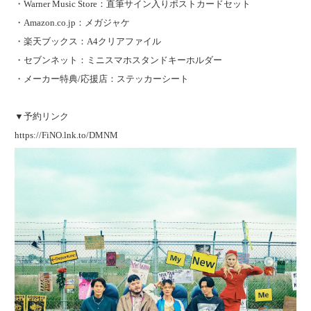
・Warner Music Store：直筆サイン入りポストカードセット
・Amazon.co.jp：メガジャケ
・楽天ブックス：A4クリアファイル
・セブンネット：ミニスマホスタンドキーホルダー
・メーカー特典/応援店：ステッカーシート
▼予約リンク
https://FiNO.lnk.to/DMNM