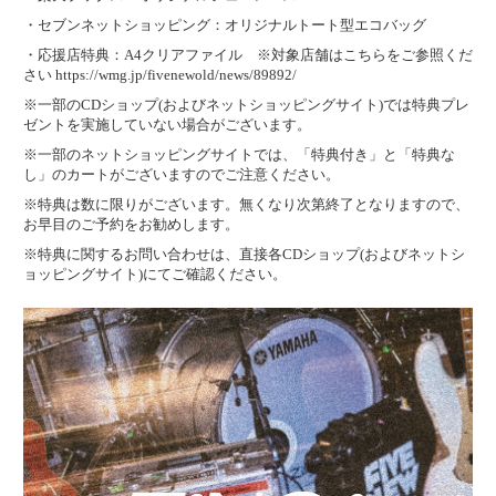
・セブンネットショッピング：オリジナルトート型エコバッグ
・応援店特典：A4クリアファイル ※対象店舗はこちらをご参照くだ
さい
https://wmg.jp/fivenewold/news/89892/
※一部のCDショップ(およびネットショッピングサイト)では特典プレ
ゼントを実施していない場合がございます。
※一部のネットショッピングサイトでは、「特典付き」と「特典な
し」のカートがございますのでご注意ください。
※特典は数に限りがございます。無くなり次第終了となりますので、
お早目のご予約をお勧めします。
※特典に関するお問い合わせは、直接各CDショップ(およびネットシ
ョッピングサイト)にてご確認ください。