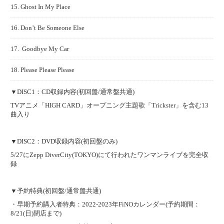
15. Ghost In My Place
16. Don’t Be Someone Else
17. Goodbye My Car
18. Please Please Please
▼DISC1：CD収録内容(初回盤/通常盤共通)
TVアニメ「HIGH CARD」オープニング主題歌「Trickster」を含む13
曲入り
▼DISC2：DVD収録内容(初回盤のみ)
5/27にZepp DiverCity(TOKYO)にて行われたワンマンライブを完全収
録
▼予約特典(初回盤/通常盤共通)
・早期予約購入者特典：2022-2023年FiNOカレンダー(予約期間：
8/21(日)閉店まで)