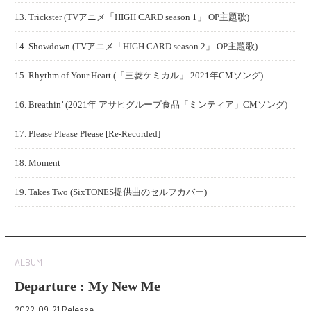
13. Trickster (TVアニメ「HIGH CARD season 1」 OP主題歌)
14. Showdown (TVアニメ「HIGH CARD season 2」 OP主題歌)
15. Rhythm of Your Heart (「三菱ケミカル」 2021年CMソング)
16. Breathin’ (2021年 アサヒグループ食品「ミンティア」CMソング)
17. Please Please Please [Re-Recorded]
18. Moment
19. Takes Two (SixTONES提供曲のセルフカバー)
ALBUM
Departure : My New Me
2022-09-21 Release