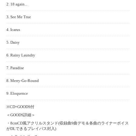
2. 18 again...
3. See Me True
4. Icarus
5. Daisy
6. Rainy Laundry
7. Paradise
8. Merry-Go-Round
9. Eloquence
※CD+GOODS付
＜GOODS詳細＞
・8cmCD風アクリルスタンド(収録曲9曲デモ＆各曲のライナーボイス
がDLできるプレイパス封入)