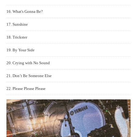
16. What's Gonna Be?
17. Sunshine
18. Trickster
19. By Your Side
20. Crying with No Sound
21. Don’t Be Someone Else
22. Please Please Please