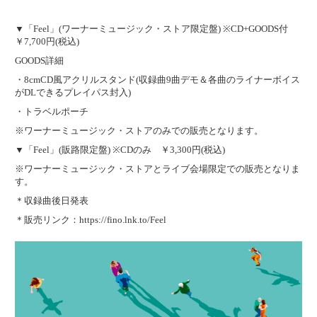
▼「Feel」(ワーナーミュージック・ストア限定盤) ※CD+GOODS付
￥7,700円(税込)
GOODS詳細
・8cmCD風アクリルスタンド(収録曲9曲デモ＆各曲のライナーボイス
がDLできるプレイパス封入)
・トラベルポーチ
※ワーナーミュージック・ストアのみでの販売となります。
▼「Feel」(販路限定盤) ※CDのみ ￥3,300円(税込)
※ワーナーミュージック・ストアとライブ会場限定での販売となりま
す。
＊収録曲後日発表
＊販売リンク：
https://fino.lnk.to/Feel