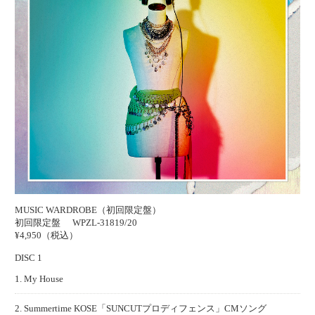
MUSIC WARDROBE（初回限定盤）
初回限定盤
WPZL-31819/20
¥4,950（税込）
DISC 1
1. My House
2. Summertime KOSE「SUNCUTプロディフェンス」CMソング