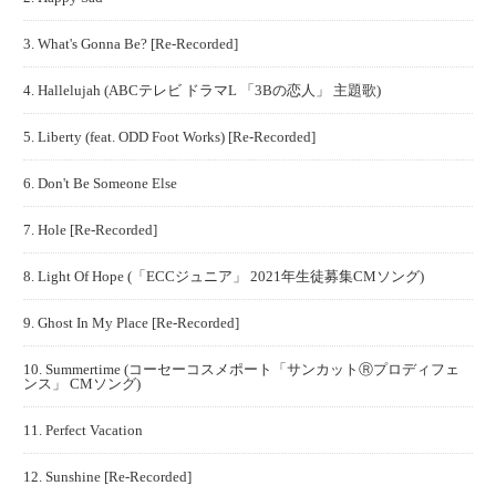
3. What's Gonna Be? [Re-Recorded]
4. Hallelujah (ABCテレビ ドラマL 「3Bの恋人」 主題歌)
5. Liberty (feat. ODD Foot Works) [Re-Recorded]
6. Don't Be Someone Else
7. Hole [Re-Recorded]
8. Light Of Hope (「ECCジュニア」 2021年生徒募集CMソング)
9. Ghost In My Place [Re-Recorded]
10. Summertime (コーセーコスメポート「サンカットⓇプロディフェ
ンス」 CMソング)
11. Perfect Vacation
12. Sunshine [Re-Recorded]