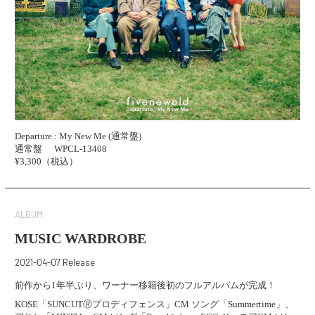
Departure : My New Me (通常盤)
通常盤
WPCL-13408
¥3,300（税込）
ALBUM
MUSIC WARDROBE
2021-04-07 Release
前作から1年半ぶり、ワーナー移籍後初のフルアルバムが完成！
KOSE「SUNCUTⓇプロディフェンス」CM ソング「Summertime」、